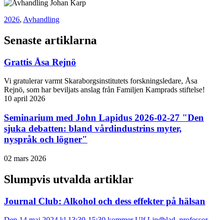
2026
,
Avhandling
Senaste artiklarna
Grattis Åsa Rejnö
Vi gratulerar varmt Skaraborgsinstitutets forskningsledare, Åsa
Rejnö, som har beviljats anslag från Familjen Kamprads stiftelse!
10 april 2026
Seminarium med John Lapidus 2026-02-27 "Den
sjuka debatten: bland vårdindustrins myter,
nyspråk och lögner"
02 mars 2026
Slumpvis utvalda artiklar
Journal Club: Alkohol och dess effekter på hälsan
Den 14 maj 2024 kl 13:30-15:30 kommer Ulf Lindblad, professor