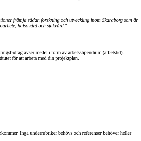
anisationer främja sådan forskning och utveckling inom Skaraborg som är
oarbete, hälsovård och sjukvård."
ringsbidrag avser medel i form av arbetsstipendium (arbetstid).
titutet för att arbeta med din projektplan.
amkommer. Inga underrubriker behövs och referenser behöver heller