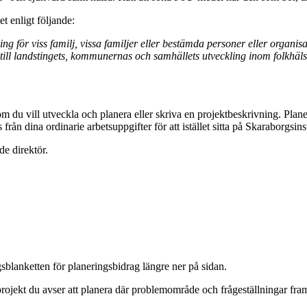
et enligt följande:
sning för viss familj, vissa familjer eller bestämda personer eller org
ill landstingets, kommunernas och samhällets utveckling inom folkhäls
 du vill utveckla och planera eller skriva en projektbeskrivning. Plane
från dina ordinarie arbetsuppgifter för att istället sitta på Skaraborgsins
de direktör.
blanketten för planeringsbidrag längre ner på sidan.
projekt du avser att planera där problemområde och frågeställningar fr