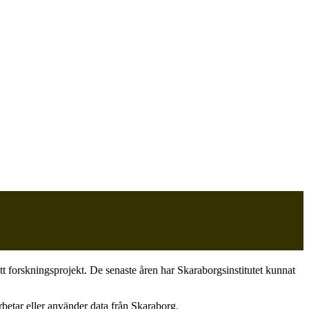
itt forskningsprojekt. De senaste åren har Skaraborgsinstitutet kunnat
rbetar eller använder data från Skaraborg.