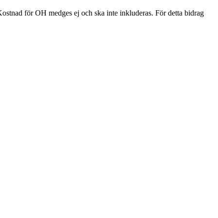
Kostnad för OH medges ej och ska inte inkluderas. För detta bidrag