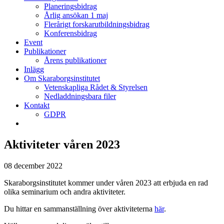
Planeringsbidrag
Årlig ansökan 1 maj
Flerårigt forskarutbildningsbidrag
Konferensbidrag
Event
Publikationer
Årens publikationer
Inlägg
Om Skaraborgsinstitutet
Vetenskapliga Rådet & Styrelsen
Nedladdningsbara filer
Kontakt
GDPR
Aktiviteter våren 2023
08 december 2022
Skaraborgsinstitutet kommer under våren 2023 att erbjuda en rad
olika seminarium och andra aktiviteter.
Du hittar en sammanställning över aktiviteterna
här
.