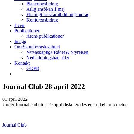
Planeringsbidrag
Årlig ansökan 1 maj
Flerårigt forskarutbildningsbidrag
Konferensbidrag
Event
Publikationer
Årens publikationer
Inlägg
Om Skaraborgsinstitutet
Vetenskapliga Rådet & Styrelsen
Nedladdningsbara filer
Kontakt
GDPR
Journal Club 28 april 2022
01 april 2022
Under Journal club den 19 april diskuterades en artikel i mixmetod.
Journal Club