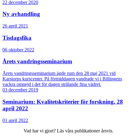
22 december 2020
Ny avhandling
26 april 2021
Tisdagsfika
06 oktober 2022
Årets vandringsseminarium
Årets vandringsseminarium ägde rum den 28 maj 2021 vid
Karstorps kurscenter. På förmiddagen vandrade vi i Billingens
vackra omnejd i det för dagen strålande fina vädret.
03 december 2019
Seminarium: Kvalitetskriterier för forskning, 28
april 2022
01 april 2022
Vad har vi gjort? Läs våra publikationer årsvis.