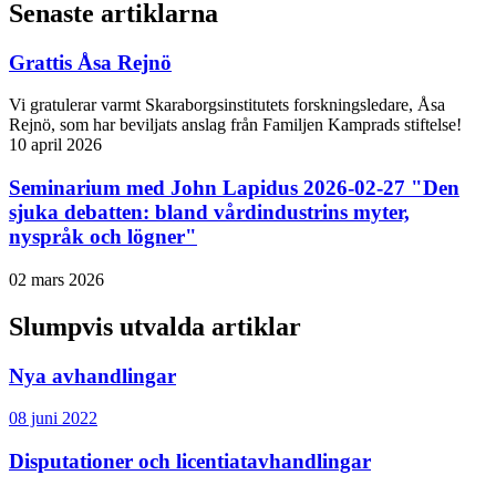
Senaste artiklarna
Grattis Åsa Rejnö
Vi gratulerar varmt Skaraborgsinstitutets forskningsledare, Åsa
Rejnö, som har beviljats anslag från Familjen Kamprads stiftelse!
10 april 2026
Seminarium med John Lapidus 2026-02-27 "Den
sjuka debatten: bland vårdindustrins myter,
nyspråk och lögner"
02 mars 2026
Slumpvis utvalda artiklar
Nya avhandlingar
08 juni 2022
Disputationer och licentiatavhandlingar